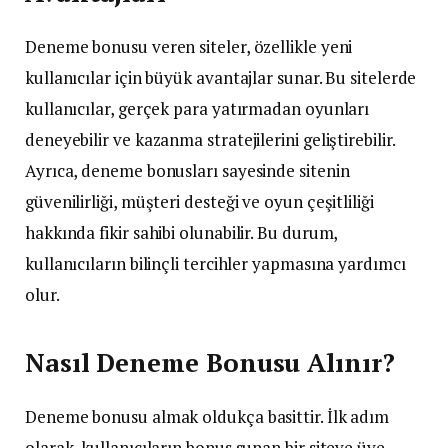
Deneme bonusu veren siteler, özellikle yeni
kullanıcılar için büyük avantajlar sunar. Bu sitelerde
kullanıcılar, gerçek para yatırmadan oyunları
deneyebilir ve kazanma stratejilerini geliştirebilir.
Ayrıca, deneme bonusları sayesinde sitenin
güvenilirliği, müşteri desteği ve oyun çeşitliliği
hakkında fikir sahibi olunabilir. Bu durum,
kullanıcıların bilinçli tercihler yapmasına yardımcı
olur.
Nasıl Deneme Bonusu Alınır?
Deneme bonusu almak oldukça basittir. İlk adım
olarak, kullanıcıların bonus sunan bir siteye üye