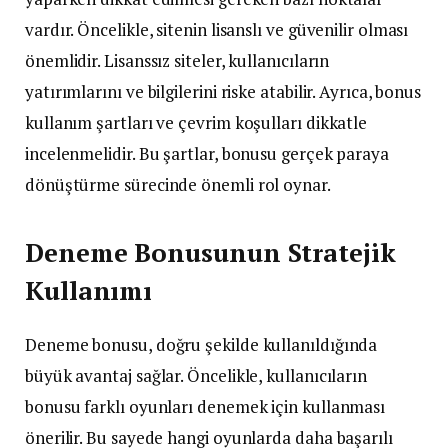
vardır. Öncelikle, sitenin lisanslı ve güvenilir olması
önemlidir. Lisanssız siteler, kullanıcıların
yatırımlarını ve bilgilerini riske atabilir. Ayrıca, bonus
kullanım şartları ve çevrim koşulları dikkatle
incelenmelidir. Bu şartlar, bonusu gerçek paraya
dönüştürme sürecinde önemli rol oynar.
Deneme Bonusunun Stratejik
Kullanımı
Deneme bonusu, doğru şekilde kullanıldığında
büyük avantaj sağlar. Öncelikle, kullanıcıların
bonusu farklı oyunları denemek için kullanması
önerilir. Bu sayede hangi oyunlarda daha başarılı