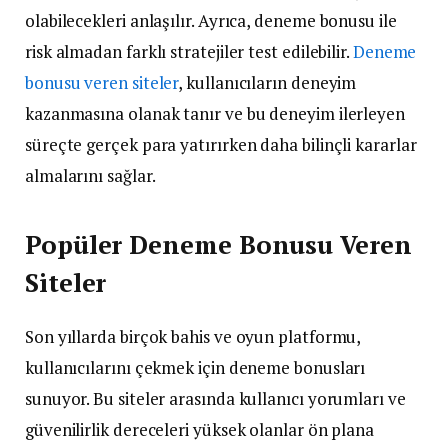
olabilecekleri anlaşılır. Ayrıca, deneme bonusu ile
risk almadan farklı stratejiler test edilebilir.
Deneme
bonusu veren siteler
, kullanıcıların deneyim
kazanmasına olanak tanır ve bu deneyim ilerleyen
süreçte gerçek para yatırırken daha bilinçli kararlar
almalarını sağlar.
Popüler Deneme Bonusu Veren
Siteler
Son yıllarda birçok bahis ve oyun platformu,
kullanıcılarını çekmek için deneme bonusları
sunuyor. Bu siteler arasında kullanıcı yorumları ve
güvenilirlik dereceleri yüksek olanlar ön plana