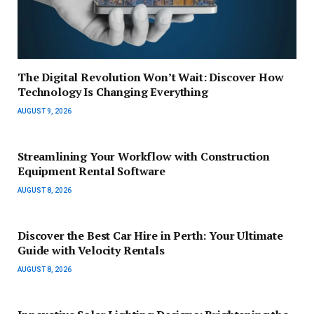
The Digital Revolution Won’t Wait: Discover How
Technology Is Changing Everything
AUGUST 9, 2026
Streamlining Your Workflow with Construction
Equipment Rental Software
AUGUST 8, 2026
Discover the Best Car Hire in Perth: Your Ultimate
Guide with Velocity Rentals
AUGUST 8, 2026