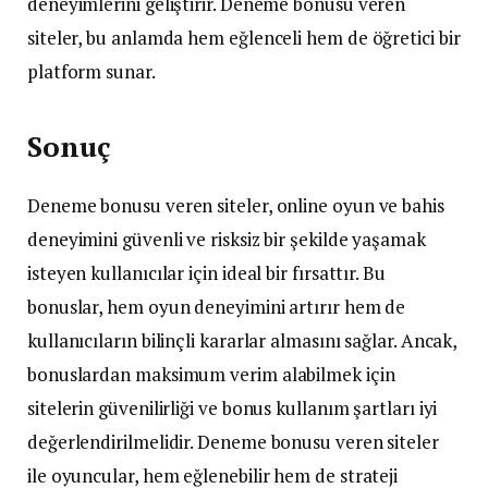
deneyimlerini geliştirir. Deneme bonusu veren
siteler, bu anlamda hem eğlenceli hem de öğretici bir
platform sunar.
Sonuç
Deneme bonusu veren siteler, online oyun ve bahis
deneyimini güvenli ve risksiz bir şekilde yaşamak
isteyen kullanıcılar için ideal bir fırsattır. Bu
bonuslar, hem oyun deneyimini artırır hem de
kullanıcıların bilinçli kararlar almasını sağlar. Ancak,
bonuslardan maksimum verim alabilmek için
sitelerin güvenilirliği ve bonus kullanım şartları iyi
değerlendirilmelidir. Deneme bonusu veren siteler
ile oyuncular, hem eğlenebilir hem de strateji