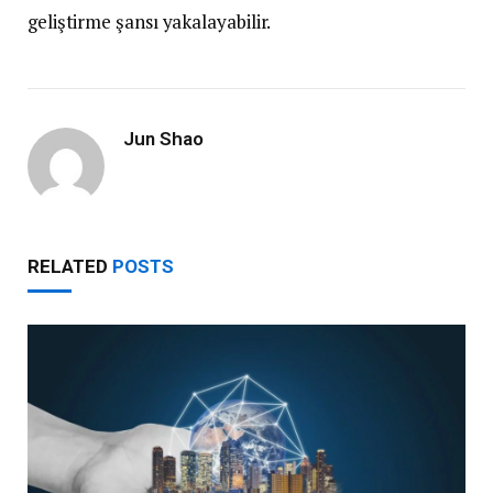
geliştirme şansı yakalayabilir.
Jun Shao
RELATED
POSTS