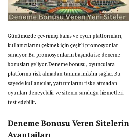
Günümüzde çevrimiçi bahis ve oyun platformları,
kullanıcılarını çekmek için çeşitli promosyonlar
sunuyor. Bu promosyonların başında ise deneme
bonusları geliyor. Deneme bonusu, oyunculara
platformu risk almadan tanıma imkânı sağlar. Bu
sayede kullanıcılar, yatırımlarını riske atmadan
oyunları deneyebilir ve sitenin sunduğu hizmetleri
test edebilir.
Deneme Bonusu Veren Sitelerin
Avantajları