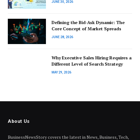
JUNE 30, 2026
Defining the Bid-Ask Dynamic: The
Core Concept of Market Spreads
JUNE 28, 2026
Why Executive Sales Hiring Requires a
Different Level of Search Strategy
MAY 29, 2026
About Us
BusinessNewsStory covers the latest in News, Business, Tech,