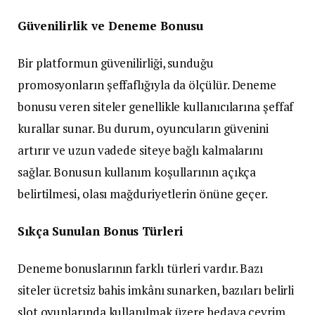
Güvenilirlik ve Deneme Bonusu
Bir platformun güvenilirliği, sunduğu
promosyonların şeffaflığıyla da ölçülür. Deneme
bonusu veren siteler genellikle kullanıcılarına şeffaf
kurallar sunar. Bu durum, oyuncuların güvenini
artırır ve uzun vadede siteye bağlı kalmalarını
sağlar. Bonusun kullanım koşullarının açıkça
belirtilmesi, olası mağduriyetlerin önüne geçer.
Sıkça Sunulan Bonus Türleri
Deneme bonuslarının farklı türleri vardır. Bazı
siteler ücretsiz bahis imkânı sunarken, bazıları belirli
slot oyunlarında kullanılmak üzere bedava çevrim