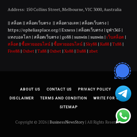
Address: 150 Collins Street, Melbourne, VIC 3000, Australia
||
สล็อต
||
สล็อตเว็บตรง
||
สล็อตวอเลท
|
สล็อตเว็บตรง
|
https://opheliasplace.org/
|
Exness
|
สล็อตเว็บตรง
|
ยูฟ่า365
|
แทงบอลโลก
|
สล็อตเว็บตรง
|
go88
|
sunwin
|
sunwin
|
เว็บสล็อต
|
สล็อต
|
ซื้อหวยออนไลน์
|
ซื้อหวยออนไลน์
|
Sky88
|
Ku88
|
Tx88
|
Five88
|
Oxbet
|
Ta88
|
Oxbet
|
Xo88
|
Da88
|
zbet
ABOUT US
CONTACT US
PRIVACY POLICY
DISCLAIMER
TERMS AND CONDITION
WRITE FOR US
SITEMAP
Copyright © 2026 |
BusinessNewsStory
| All Rights Reserved