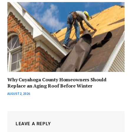
Why Cuyahoga County Homeowners Should
Replace an Aging Roof Before Winter
AUGUST 2, 2026
LEAVE A REPLY