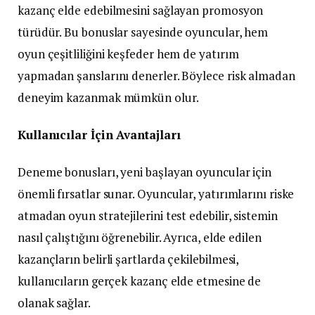
kazanç elde edebilmesini sağlayan promosyon
türüdür. Bu bonuslar sayesinde oyuncular, hem
oyun çeşitliliğini keşfeder hem de yatırım
yapmadan şanslarını denerler. Böylece risk almadan
deneyim kazanmak mümkün olur.
Kullanıcılar İçin Avantajları
Deneme bonusları, yeni başlayan oyuncular için
önemli fırsatlar sunar. Oyuncular, yatırımlarını riske
atmadan oyun stratejilerini test edebilir, sistemin
nasıl çalıştığını öğrenebilir. Ayrıca, elde edilen
kazançların belirli şartlarda çekilebilmesi,
kullanıcıların gerçek kazanç elde etmesine de
olanak sağlar.