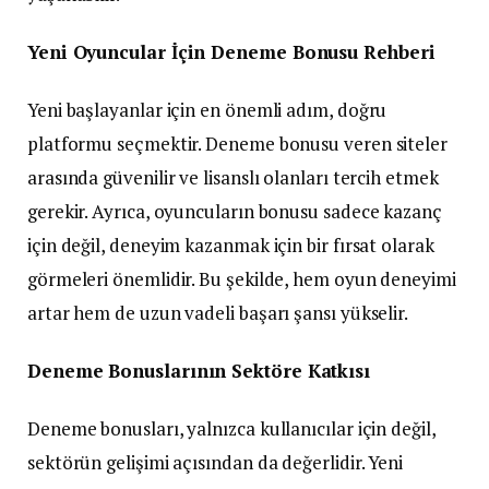
Yeni Oyuncular İçin Deneme Bonusu Rehberi
Yeni başlayanlar için en önemli adım, doğru
platformu seçmektir. Deneme bonusu veren siteler
arasında güvenilir ve lisanslı olanları tercih etmek
gerekir. Ayrıca, oyuncuların bonusu sadece kazanç
için değil, deneyim kazanmak için bir fırsat olarak
görmeleri önemlidir. Bu şekilde, hem oyun deneyimi
artar hem de uzun vadeli başarı şansı yükselir.
Deneme Bonuslarının Sektöre Katkısı
Deneme bonusları, yalnızca kullanıcılar için değil,
sektörün gelişimi açısından da değerlidir. Yeni